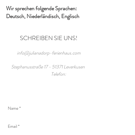
Wir sprechen folgende Sprachen:
Deutsch, Niederländisch, Englisch
SCHREIBEN SIE UNS!
info@julianadorp-ferienhaus.com
Stephanusstraße
17 - 51371
Leverkusen
Telefon: