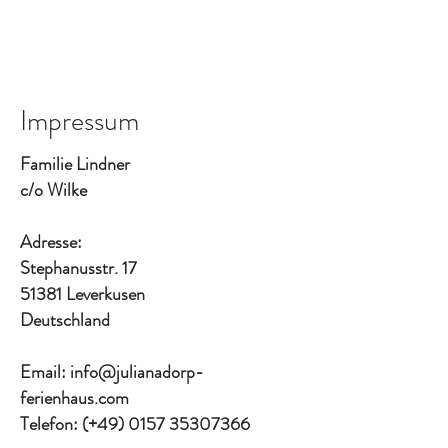
Jetzt anfragen!
Impressum
Familie Lindner
c/o Wilke
Adresse:
Stephanusstr. 17
51381 Leverkusen
Deutschland
Email:
info@julianadorp-
ferienhaus.com
Telefon: (+49)
0157 35307366